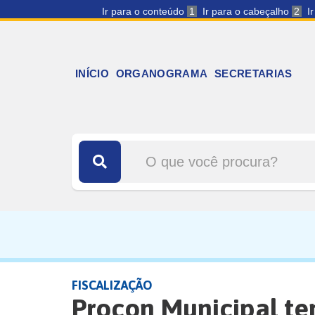
Ir para o conteúdo
1
Ir para o cabeçalho
2
I
INÍCIO
ORGANOGRAMA
SECRETARIAS
FISCALIZAÇÃO
Procon Municipal te