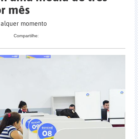
or mês
qualquer momento
Compartilhe: