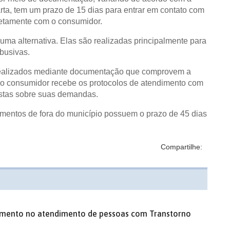
rta, tem um prazo de 15 dias para entrar em contato com
iretamente com o consumidor.
ma alternativa. Elas são realizadas principalmente para
abusivas.
 realizados mediante documentação que comprovem a
 o consumidor recebe os protocolos de atendimento com
ostas sobre suas demandas.
imentos de fora do município possuem o prazo de 45 dias
Compartilhe:
imento no atendimento de pessoas com Transtorno