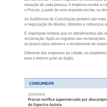
situação de cada pessoa. A empresa recebe a ca
o Procon, a partir de uma resposta escrita, ou d
As Audiências de Conciliação também são mais u
a negociação de dívidas, distratos e cobranças 
É importante lembrar que os atendimentos são
reclamação. Após os registros das reclamações,
os prazos para retorno e o recebimento de resp
Diferente das empresas da cidade, os estabelec
para o retorno junto ao órgão.
CONSUMIDOR
22/02/2024
Procon notifica supermercado por descumpr
do Espectro Autista