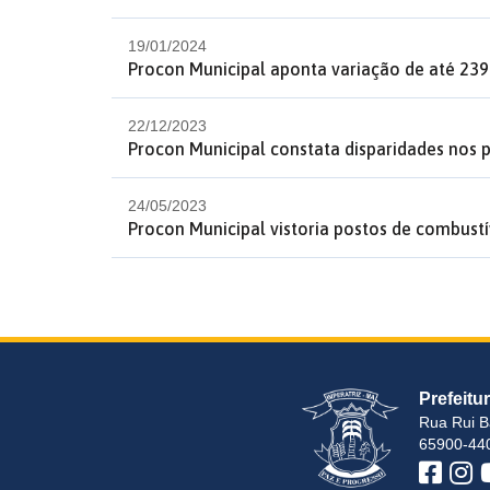
19/01/2024
Procon Municipal aponta variação de até 23
22/12/2023
Procon Municipal constata disparidades nos p
24/05/2023
Procon Municipal vistoria postos de combustí
Prefeitu
Rua Rui B
65900-440