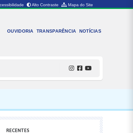
cessibilidade
Alto Contraste
Mapa do Site
OUVIDORIA
TRANSPARÊNCIA
NOTÍCIAS
RECENTES