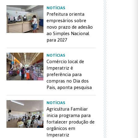
NOTÍCIAS
Prefeitura orienta
empresários sobre
novo prazo de adesão
ao Simples Nacional
para 2027
NOTÍCIAS
Comércio local de
Imperatriz é
preferência para
compras no Dia dos
Pais, aponta pesquisa
NOTÍCIAS
Agricultura Familiar
inicia programa para
fortalecer produção de
orgânicos em
Imperatriz