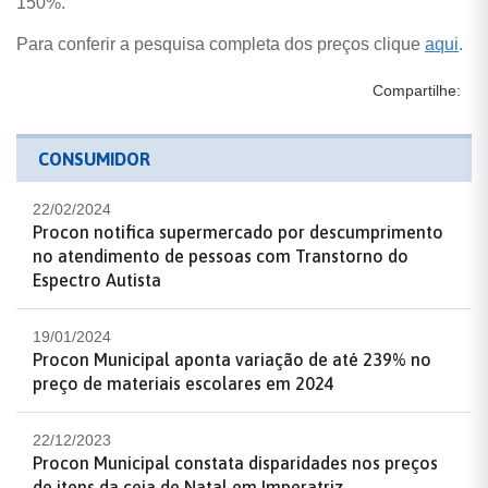
150%.
Para conferir a pesquisa completa dos preços clique
aqui
.
Compartilhe:
CONSUMIDOR
22/02/2024
Procon notifica supermercado por descumprimento
no atendimento de pessoas com Transtorno do
Espectro Autista
19/01/2024
Procon Municipal aponta variação de até 239% no
preço de materiais escolares em 2024
22/12/2023
Procon Municipal constata disparidades nos preços
de itens da ceia de Natal em Imperatriz