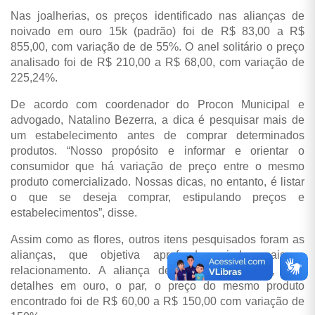
Nas joalherias, os preços identificado nas alianças de
noivado em ouro 15k (padrão) foi de R$ 83,00 a R$
855,00, com variação de de 55%. O anel solitário o preço
analisado foi de R$ 210,00 a R$ 68,00, com variação de
225,24%.
De acordo com coordenador do Procon Municipal e
advogado, Natalino Bezerra, a dica é pesquisar mais de
um estabelecimento antes de comprar determinados
produtos. “Nosso propósito e informar e orientar o
consumidor que há variação de preço entre o mesmo
produto comercializado. Nossas dicas, no entanto, é listar
o que se deseja comprar, estipulando preços e
estabelecimentos”, disse.
Assim como as flores, outros itens pesquisados foram as
alianças, que objetiva aprofundar ainda mais o
relacionamento. A aliança de compromisso aço, com
detalhes em ouro, o par, o preço do mesmo produto
encontrado foi de R$ 60,00 a R$ 150,00 com variação de