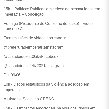
15h – Politicas Públicas em defesa da pessoa idosa em
Imperatriz – Conceição
Formiga (Presidente do Conselho do Idoso) – vídeo
transmissão.
Transmissões de vídeos nos canais:
@prefeituradeimperatriz/instagram
@casadoidoso100itz/Facebook
@casadoidosofeliz2021/Instagram
Dia 09/06
10h - Dados estatísticos da violência ao idoso em
Imperatriz.
Assistente Social do CREAS.
15h - Os impactos emocionais na vida dos idosos em