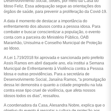
Desenvolvimento Social, Sedes, por meio da Casa do
Idoso Feliz. Essa adequação segue as orientações dos
órgãos de saúde, para prevenir a proliferação da Covid-19.
A data é momento de destacar a importância do
enfrentamento dos abusos contra a pessoa idosa. Para
combater e buscar conscientizar a população, o evento
conta com a parceira do Ministério Público, OAB
Maranhão, Unisulma e Conselho Municipal de Proteção
ao Idoso.
A Lei 1.719/2018 foi aprovada e sancionada pelo prefeito
Assis Ramos em abril daquele ano, ela institui a Semana
Municipal de Enfrentamento à Violência contra a Pessoa
Idosa e outras providências. Para a secretária de
Desenvolvimento Social, Janaína Ramos, “a promulgação
dessa lei demonstra o quanto a cidade progrediu na luta
contra esse tipo cruel de violência, que afeta nossos
idosos todos os dias”, ressaltou.
A coordenadora da Casa, Alesandra Nobre, explica que o
objetivo do evento é resgatar a cultura de proteção aos