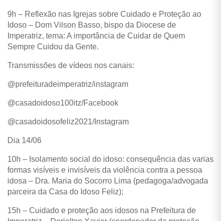
9h – Reflexão nas Igrejas sobre Cuidado e Proteção ao
Idoso – Dom Vilson Basso, bispo da Diocese de
Imperatriz, tema: A importância de Cuidar de Quem
Sempre Cuidou da Gente.
Transmissões de vídeos nos canais:
@prefeituradeimperatriz/instagram
@casadoidoso100itz/Facebook
@casadoidosofeliz2021/Instagram
Dia 14/06
10h – Isolamento social do idoso: consequência das varias
formas visíveis e invisíveis da violência contra a pessoa
idosa – Dra. Maria do Socorro Lima (pedagoga/advogada
parceira da Casa do Idoso Feliz);
15h – Cuidado e proteção aos idosos na Prefeitura de