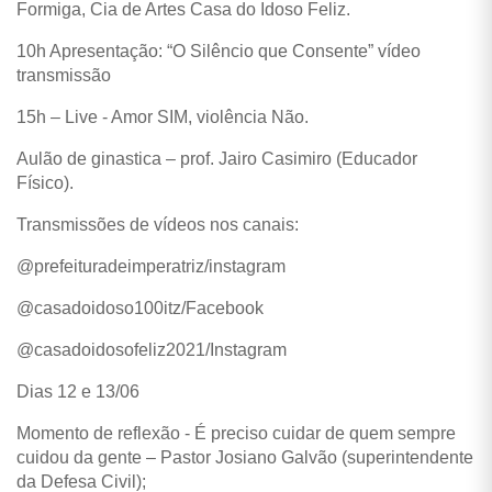
Formiga, Cia de Artes Casa do Idoso Feliz.
10h Apresentação: “O Silêncio que Consente” vídeo
transmissão
15h – Live - Amor SIM, violência Não.
Aulão de ginastica – prof. Jairo Casimiro (Educador
Físico).
Transmissões de vídeos nos canais:
@prefeituradeimperatriz/instagram
@casadoidoso100itz/Facebook
@casadoidosofeliz2021/Instagram
Dias 12 e 13/06
Momento de reflexão - É preciso cuidar de quem sempre
cuidou da gente – Pastor Josiano Galvão (superintendente
da Defesa Civil);