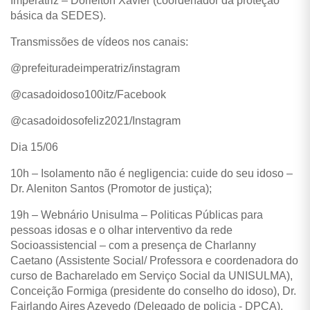
Imperatriz – Dorielton Xavier (coordenador da proteção
básica da SEDES).
Transmissões de vídeos nos canais:
@prefeituradeimperatriz/instagram
@casadoidoso100itz/Facebook
@casadoidosofeliz2021/Instagram
Dia 15/06
10h – Isolamento não é negligencia: cuide do seu idoso –
Dr. Aleniton Santos (Promotor de justiça);
19h – Webnário Unisulma – Politicas Públicas para
pessoas idosas e o olhar interventivo da rede
Socioassistencial – com a presença de Charlanny
Caetano (Assistente Social/ Professora e coordenadora do
curso de Bacharelado em Serviço Social da UNISULMA),
Conceição Formiga (presidente do conselho do idoso), Dr.
Fairlando Aires Azevedo (Delegado de policia - DPCA).