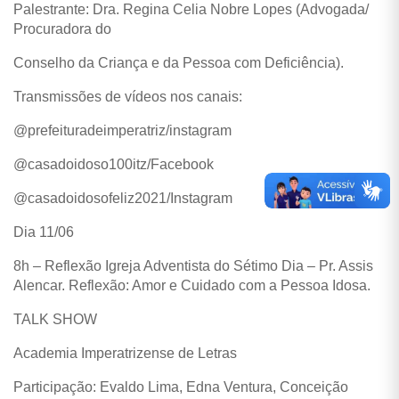
Palestrante: Dra. Regina Celia Nobre Lopes (Advogada/
Procuradora do
Conselho da Criança e da Pessoa com Deficiência).
Transmissões de vídeos nos canais:
@prefeituradeimperatriz/instagram
@casadoidoso100itz/Facebook
@casadoidosofeliz2021/Instagram
Dia 11/06
8h – Reflexão Igreja Adventista do Sétimo Dia – Pr. Assis
Alencar. Reflexão: Amor e Cuidado com a Pessoa Idosa.
TALK SHOW
Academia Imperatrizense de Letras
Participação: Evaldo Lima, Edna Ventura, Conceição