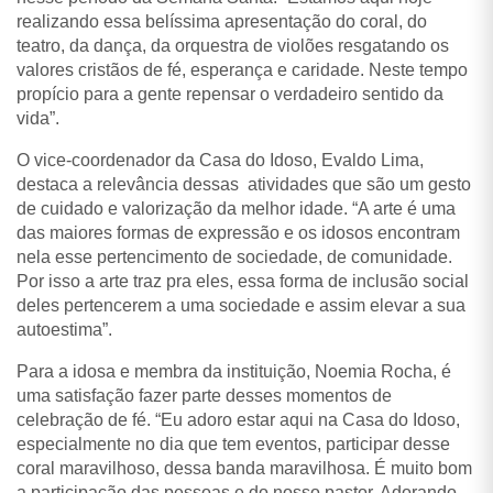
realizando essa belíssima apresentação do coral, do
teatro, da dança, da orquestra de violões resgatando os
valores cristãos de fé, esperança e caridade. Neste tempo
propício para a gente repensar o verdadeiro sentido da
vida”.
O vice-coordenador da Casa do Idoso, Evaldo Lima,
destaca a relevância
dessas
atividades que são um gesto
de cuidado e valorização da melhor idade. “
A arte é uma
das maiores formas de expressão e os idosos encontram
nela esse pertencimento de sociedade, de comunidade.
Por isso a arte traz pra eles, essa forma de inclusão social
deles pertencerem a uma sociedade e assim elevar a sua
autoestima”.
Para a idosa e membra da instituição, Noemia Rocha, é
uma satisfação fazer parte desses momentos de
celebração de fé. “Eu adoro estar aqui na Casa do Idoso,
especialmente no dia que tem eventos, participar desse
coral maravilhoso, dessa banda maravilhosa. É muito bom
a participação das pessoas e do nosso pastor. Adorando