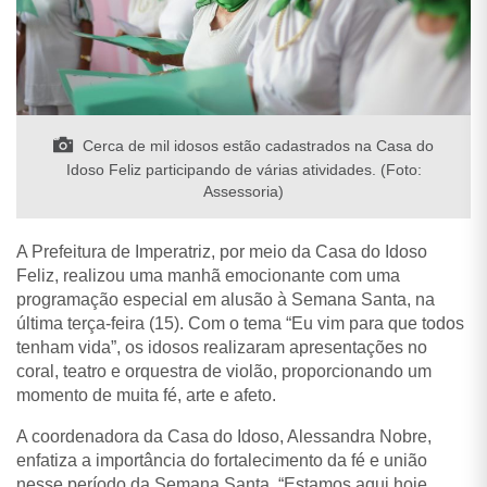
Cerca de mil idosos estão cadastrados na Casa do
Idoso Feliz participando de várias atividades. (Foto:
Assessoria)
A Prefeitura de Imperatriz, por meio da Casa do Idoso
Feliz, realizou
uma manhã emocionante com uma
programação especial em alusão à Semana Santa, na
última terça-feira (15). Com o tema
“Eu vim para que todos
tenham vida”,
os idosos realizaram apresentações no
coral, teatro e orquestra de violão, proporcionando um
momento de muita fé, arte e afeto.
A coordenadora da Casa do Idoso, Alessandra Nobre,
enfatiza a importância do fortalecimento da fé e união
nesse período da Semana Santa
. “
Estamos aqui hoje