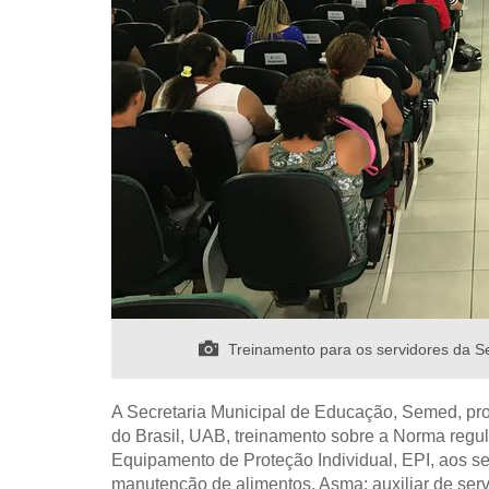
Treinamento para os servidores da Se
A Secretaria Municipal de Educação, Semed, pr
do Brasil, UAB, treinamento sobre a Norma regul
Equipamento de Proteção Individual, EPI, aos ser
manutenção de alimentos, Asma; auxiliar de serv