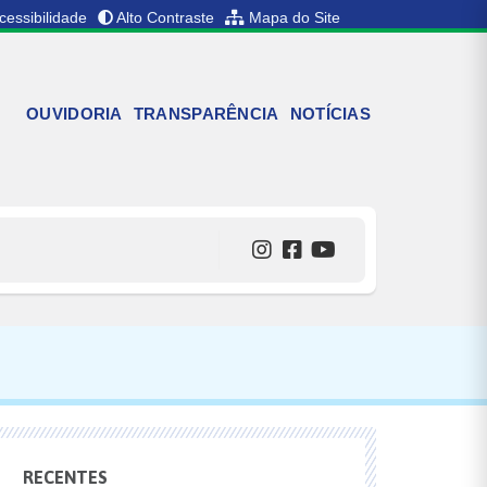
cessibilidade
Alto Contraste
Mapa do Site
OUVIDORIA
TRANSPARÊNCIA
NOTÍCIAS
RECENTES