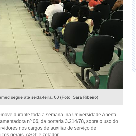
med segue até sexta-feira, 08 (Foto: Sara Ribeiro)
omove durante toda a semana, na Universidade Aberta
amentadora nº 06, da portaria 3.214/78, sobre o uso do
vidores nos cargos de auxiliar de serviço de
iços gerais, ASG; e zelador.