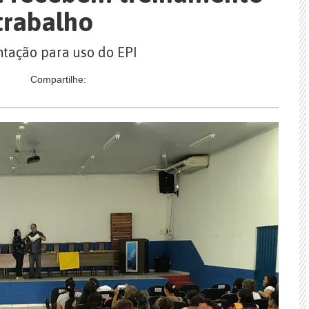
trabalho
ntação para uso do EPI
Compartilhe: