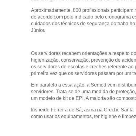
Aproximadamente, 800 profissionais participam 
de acordo com polo indicado pelo cronograma est
cuidados dos técnicos de segurança do trabalho
Júnior.
Os servidores recebem orientações a respeito d
higienização, conservação, prevenção de acident
os servidores de escolas e creches referente ao 
primeira vez que os servidores passam por um t
Em paralelo a essa ação, a Semed vem distribui
servidores. Trata-se de uma medida de proteção, 
um modelo de kit de EPI. A maioria são compostos
Irisneide Ferreira de Sá, asma na Creche Santa T
como usar os equipamentos, ter higiene e limpez