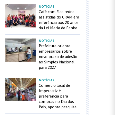
NOTÍCIAS
Café com Elas reúne
assistidas do CRAM em
referência aos 20 anos
da Lei Maria da Penha
NOTÍCIAS
Prefeitura orienta
empresários sobre
novo prazo de adesão
ao Simples Nacional
para 2027
NOTÍCIAS
Comércio local de
Imperatriz é
preferência para
compras no Dia dos
Pais, aponta pesquisa