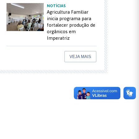
NOTÍCIAS
Agricultura Familiar
inicia programa para
fortalecer produção de
orgânicos em
Imperatriz
VEJA MAIS