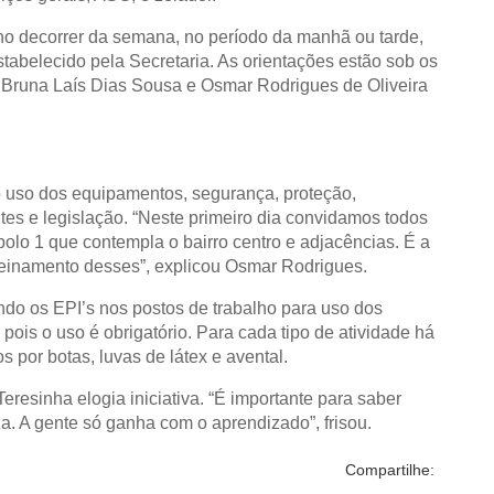
no decorrer da semana, no período da manhã ou tarde,
abelecido pela Secretaria. As orientações estão sob os
 Bruna Laís Dias Sousa e Osmar Rodrigues de Oliveira
o uso dos equipamentos, segurança, proteção,
es e legislação. “Neste primeiro dia convidamos todos
polo 1 que contempla o bairro centro e adjacências. É a
reinamento desses”, explicou Osmar Rodrigues.
ndo os EPI’s nos postos de trabalho para uso dos
pois o uso é obrigatório. Para cada tipo de atividade há
 por botas, luvas de látex e avental.
eresinha elogia iniciativa. “É importante para saber
a. A gente só ganha com o aprendizado”, frisou.
Compartilhe: