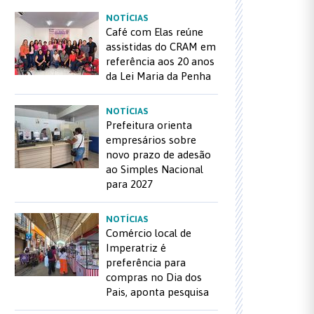
NOTÍCIAS
Café com Elas reúne
assistidas do CRAM em
referência aos 20 anos
da Lei Maria da Penha
NOTÍCIAS
Prefeitura orienta
empresários sobre
novo prazo de adesão
ao Simples Nacional
para 2027
NOTÍCIAS
Comércio local de
Imperatriz é
preferência para
compras no Dia dos
Pais, aponta pesquisa