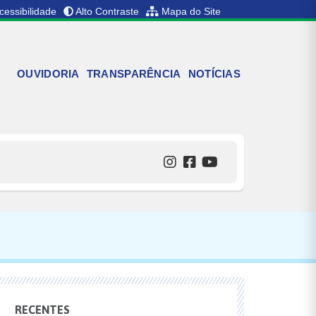
cessibilidade
Alto Contraste
Mapa do Site
OUVIDORIA
TRANSPARÊNCIA
NOTÍCIAS
RECENTES