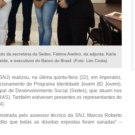
do da secretária da Sedes, Fátima Avelino, da adjunta, Karla
eide, e executivos do Banco do Brasil. (Foto: Léo Costa)
alizou, na última quinta-feira (22), em Imperatriz,
uncionamento do Programa Identidade Jovem (ID Jovem).
cipal de Desenvolvimento Social (Sedes), que atuam nos
CRAS). Também estiveram presentes os representantes do
).
trada pelo assessor técnico da SNJ, Marcos Roberto
edito que todas as dúvidas expostas foram sanadas” –