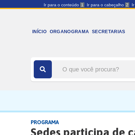
Ir para o conteúdo
1
Ir para o cabeçalho
2
I
INÍCIO
ORGANOGRAMA
SECRETARIAS
PROGRAMA
Sedes participa de 