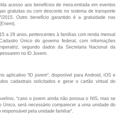
lita acesso aos benefícios de meia-entrada em eventos
agas gratuitas ou com desconto no sistema de transporte
37/2015. Outro benefício garantido é a gratuidade nas
 (Enem).
 29 anos, pertencentes à famílias com renda mensal
 Cadastro Único do governo federal, com informações
peratriz, segundo dados da Secretaria Nacional da
ngressarem no ID Jovem.
icativo “ID jovem”, disponível para Android, iOS e
 cadastrais solicitados e gerar o cartão virtual do
Avelino, “caso o jovem ainda não possua o NIS, mas se
ro Único, será necessário comparecer a uma unidade do
responsável pela unidade familiar”.