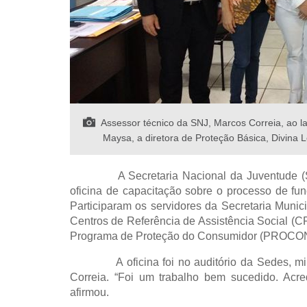
Assessor técnico da SNJ, Marcos Correia, ao la
Maysa, a diretora de Proteção Básica, Divina L
A Secretaria Nacional da Juventude (SNJ) re
oficina de capacitação sobre o processo de f
Participaram os servidores da Secretaria Muni
Centros de Referência de Assistência Social (
Programa de Proteção do Consumidor (PROCON
A oficina foi no auditório da Sedes, minis
Correia. “Foi um trabalho bem sucedido. Acr
afirmou.