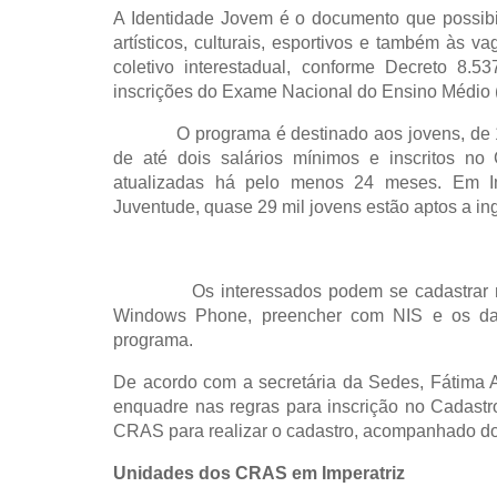
A Identidade Jovem é o documento que possibi
artísticos, culturais, esportivos e também às v
coletivo interestadual, conforme Decreto 8.5
inscrições do Exame Nacional do Ensino Médio
O programa é destinado aos jovens, de 15 a
de até dois salários mínimos e inscritos no
atualizadas há pelo menos 24 meses. Em Im
Juventude, quase 29 mil jovens estão aptos a i
Os interessados podem se cadastrar no apl
Windows Phone, preencher com NIS e os dados
programa.
De acordo com a secretária da Sedes, Fátima 
enquadre nas regras para inscrição no Cadast
CRAS para realizar o cadastro, acompanhado do 
Unidades dos CRAS em Imperatriz