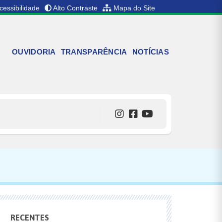
cessibilidade
Alto Contraste
Mapa do Site
OUVIDORIA
TRANSPARÊNCIA
NOTÍCIAS
RECENTES