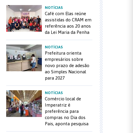
NOTÍCIAS
Café com Elas reúne
assistidas do CRAM em
referência aos 20 anos
da Lei Maria da Penha
NOTÍCIAS
Prefeitura orienta
empresários sobre
novo prazo de adesão
ao Simples Nacional
para 2027
NOTÍCIAS
Comércio local de
Imperatriz é
preferência para
compras no Dia dos
Pais, aponta pesquisa