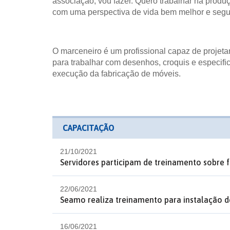
associação, vou fazer. Quero trabalhar na produ
com uma perspectiva de vida bem melhor e seguir
O marceneiro é um profissional capaz de projetar
para trabalhar com desenhos, croquis e especifi
execução da fabricação de móveis.
CAPACITAÇÃO
21/10/2021
Servidores participam de treinamento sobre f
22/06/2021
Seamo realiza treinamento para instalação 
16/06/2021