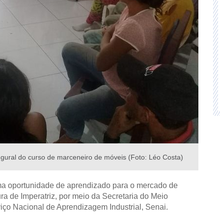
ugural do curso de marceneiro de móveis (Foto: Léo Costa)
uma oportunidade de aprendizado para o mercado de
ura de Imperatriz, por meio da Secretaria do Meio
ço Nacional de Aprendizagem Industrial, Senai.