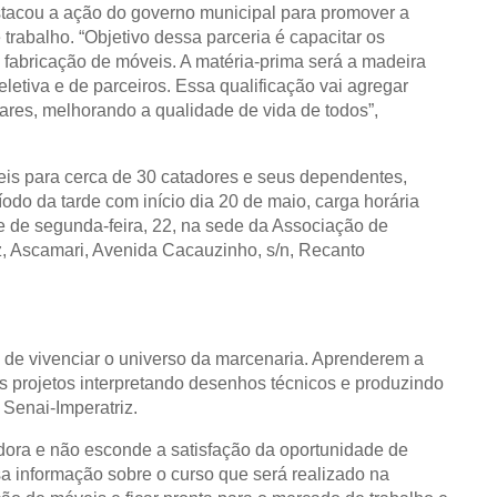
stacou a ação do governo municipal para promover a
trabalho. “Objetivo dessa parceria é capacitar os
 fabricação de móveis. A matéria-prima será a madeira
letiva e de parceiros. Essa qualificação vai agregar
iares, melhorando a qualidade de vida de todos”,
eis para cerca de 30 catadores e seus dependentes,
odo da tarde com início dia 20 de maio, carga horária
de de segunda-feira, 22, na sede da Associação de
z, Ascamari, Avenida Cacauzinho, s/n, Recanto
e de vivenciar o universo da marcenaria. Aprenderem a
os projetos interpretando desenhos técnicos e produzindo
Senai-Imperatriz.
dora e não esconde a satisfação da oportunidade de
a informação sobre o curso que será realizado na