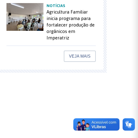
NOTÍCIAS
Agricultura Familiar
inicia programa para
fortalecer produção de
orgânicos em
Imperatriz
VEJA MAIS