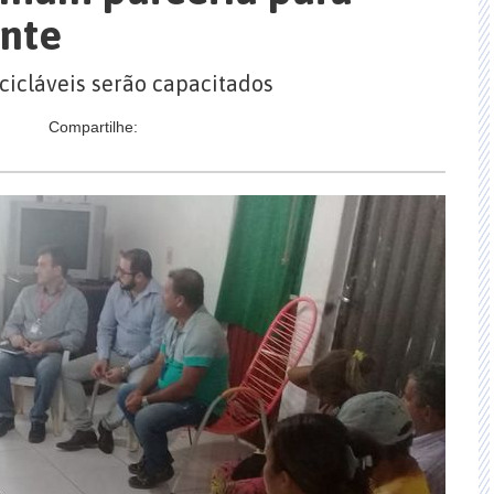
ante
cicláveis serão capacitados
Compartilhe: