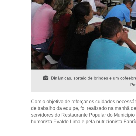
Dinâmicas, sorteio de brindes e um cofeebr
Pat
Com o objetivo de reforçar os cuidados necessá
de trabalho da equipe, foi realizado na manhã d
servidores do Restaurante Popular do Município
humorista Evaldo Lima e pela nutricionista Fabr