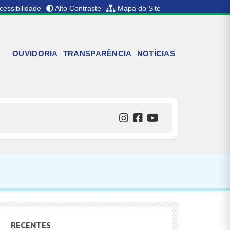
cessibilidade
Alto Contraste
Mapa do Site
OUVIDORIA
TRANSPARÊNCIA
NOTÍCIAS
RECENTES