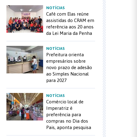
NOTÍCIAS
Café com Elas reúne
assistidas do CRAM em
referência aos 20 anos
da Lei Maria da Penha
NOTÍCIAS
Prefeitura orienta
empresários sobre
novo prazo de adesão
ao Simples Nacional
para 2027
NOTÍCIAS
Comércio local de
Imperatriz é
preferência para
compras no Dia dos
Pais, aponta pesquisa