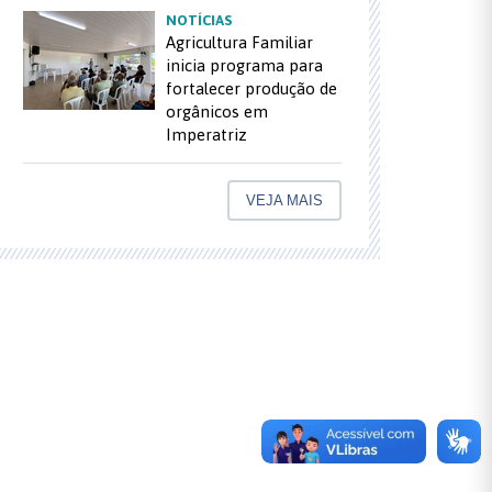
NOTÍCIAS
Agricultura Familiar
inicia programa para
fortalecer produção de
orgânicos em
Imperatriz
VEJA MAIS