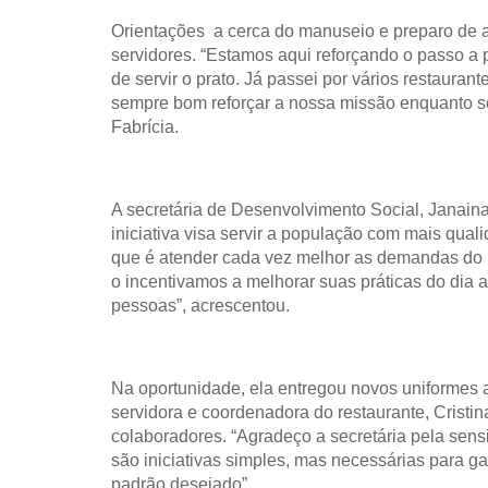
Orientações a cerca do manuseio e preparo de 
servidores. “Estamos aqui reforçando o passo a
de servir o prato. Já passei por vários restauran
sempre bom reforçar a nossa missão enquanto se
Fabrícia.
A secretária de Desenvolvimento Social, Janain
iniciativa visa servir a população com mais qua
que é atender cada vez melhor as demandas do m
o incentivamos a melhorar suas práticas do dia
pessoas”, acrescentou.
Na oportunidade, ela entregou novos uniformes ao
servidora e coordenadora do restaurante, Cristin
colaboradores.
“Agradeço a secretária pela sens
são iniciativas simples, mas necessárias para g
padrão desejado”.