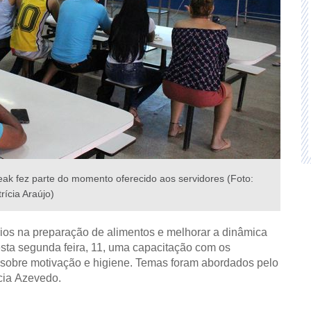
eak fez parte do momento oferecido aos servidores (Foto:
rícia Araújo)
rios na preparação de alimentos e melhorar a dinâmica
esta segunda feira, 11, uma capacitação com os
 sobre motivação e higiene. Temas foram abordados pelo
ícia Azevedo.