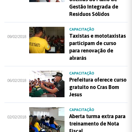
Gestão Integrada de
Resíduos Sólidos
CAPACITAÇÃO
Taxistas e mototaxistas
09/02/2018
participam de curso
para renovação de
alvarás
CAPACITAÇÃO
Prefeitura oferece curso
06/02/2018
gratuito no Cras Bom
Jesus
CAPACITAÇÃO
Aberta turma extra para
02/02/2018
treinamento de Nota
Fiscal