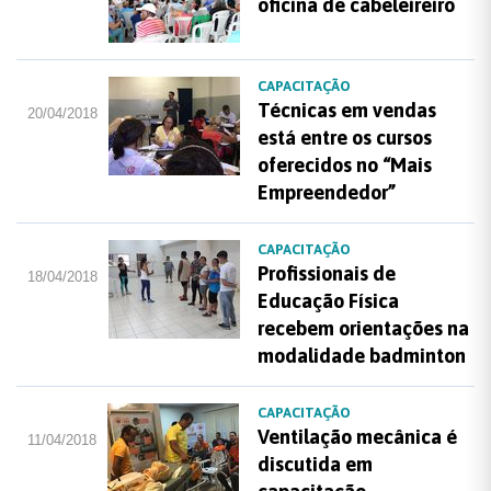
oficina de cabeleireiro
CAPACITAÇÃO
Técnicas em vendas
20/04/2018
está entre os cursos
oferecidos no “Mais
Empreendedor”
CAPACITAÇÃO
Profissionais de
18/04/2018
Educação Física
recebem orientações na
modalidade badminton
CAPACITAÇÃO
Ventilação mecânica é
11/04/2018
discutida em