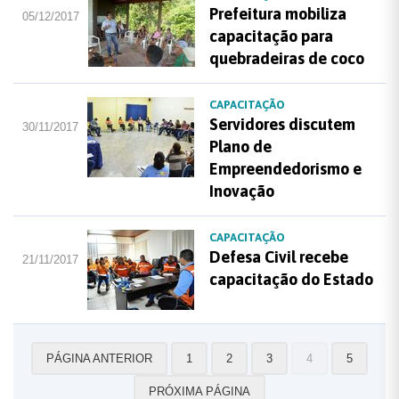
Prefeitura mobiliza
05/12/2017
capacitação para
quebradeiras de coco
CAPACITAÇÃO
Servidores discutem
30/11/2017
Plano de
Empreendedorismo e
Inovação
CAPACITAÇÃO
Defesa Civil recebe
21/11/2017
capacitação do Estado
PÁGINA ANTERIOR
1
2
3
4
5
PRÓXIMA PÁGINA