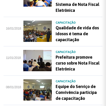
Sistema de Nota Fiscal
Eletrônica
CAPACITAÇÃO
Qualidade de vida dos
16/01/2018
idosos é tema de
capacitação
CAPACITAÇÃO
Prefeitura promove
11/01/2018
curso sobre Nota Fiscal
Eletrônica
CAPACITAÇÃO
Equipe do Serviço de
08/01/2018
Convivência participa
de capacitação