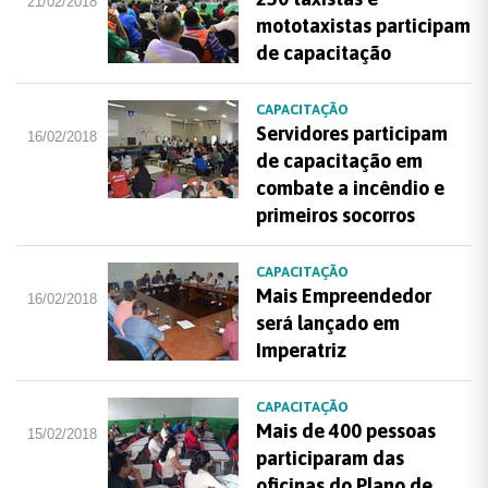
21/02/2018
mototaxistas participam
de capacitação
CAPACITAÇÃO
Servidores participam
16/02/2018
de capacitação em
combate a incêndio e
primeiros socorros
CAPACITAÇÃO
Mais Empreendedor
16/02/2018
será lançado em
Imperatriz
CAPACITAÇÃO
Mais de 400 pessoas
15/02/2018
participaram das
oficinas do Plano de