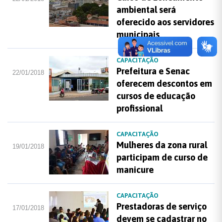
ambiental será
oferecido aos servidores
municipais
CAPACITAÇÃO
Prefeitura e Senac
22/01/2018
oferecem descontos em
cursos de educação
profissional
CAPACITAÇÃO
Mulheres da zona rural
19/01/2018
participam de curso de
manicure
CAPACITAÇÃO
Prestadoras de serviço
17/01/2018
devem se cadastrar no