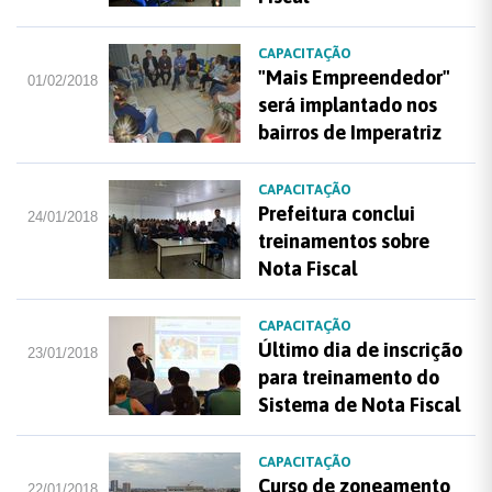
CAPACITAÇÃO
"Mais Empreendedor"
01/02/2018
será implantado nos
bairros de Imperatriz
CAPACITAÇÃO
Prefeitura conclui
24/01/2018
treinamentos sobre
Nota Fiscal
CAPACITAÇÃO
Último dia de inscrição
23/01/2018
para treinamento do
Sistema de Nota Fiscal
CAPACITAÇÃO
Curso de zoneamento
22/01/2018