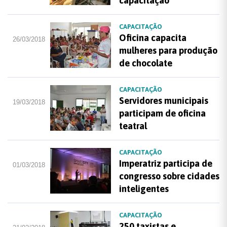
capacitação
CAPACITAÇÃO
Oficina capacita
26/03/2018
mulheres para produção
de chocolate
CAPACITAÇÃO
Servidores municipais
19/03/2018
participam de oficina
teatral
CAPACITAÇÃO
Imperatriz participa de
01/03/2018
congresso sobre cidades
inteligentes
CAPACITAÇÃO
250 taxistas e