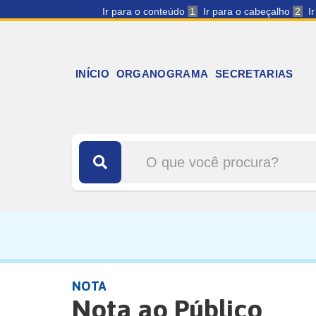
Ir para o conteúdo
1
Ir para o cabeçalho
2
I
INÍCIO
ORGANOGRAMA
SECRETARIAS
NOTA
Nota ao Público