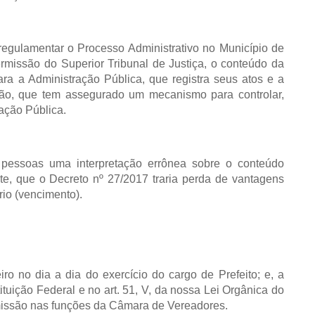
 regulamentar o Processo Administrativo no Município de
ermissão do Superior Tribunal de Justiça, o conteúdo da
para a Administração Pública, que registra seus atos e a
dão, que tem assegurado um mecanismo para controlar,
ração Pública.
 pessoas uma interpretação errônea sobre o conteúdo
e, que o Decreto nº 27/2017 traria perda de vantagens
rio (vencimento).
ro no dia a dia do exercício do cargo de Prefeito; e, a
ituição Federal e no art. 51, V, da nossa Lei Orgânica do
omissão nas funções da Câmara de Vereadores.