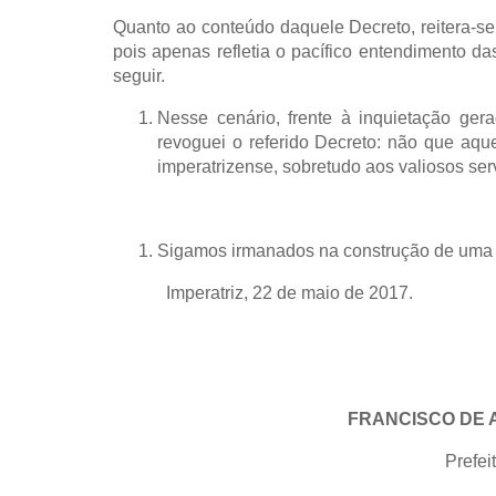
Quanto ao conteúdo daquele Decreto, reitera-se 
pois apenas refletia o pacífico entendimento da
seguir.
Nesse cenário, frente à inquietação ger
revoguei o referido Decreto: não que aque
imperatrizense, sobretudo aos valiosos ser
Sigamos irmanados na construção de uma I
Imperatriz, 22 de maio de 2017.
FRANCISCO DE 
Prefei