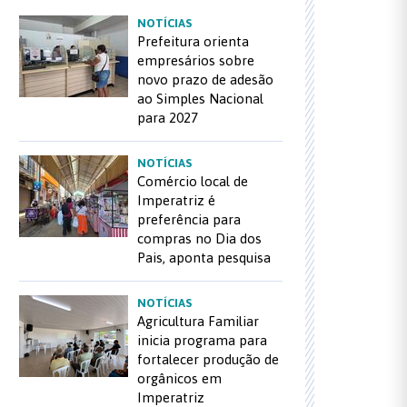
NOTÍCIAS
Prefeitura orienta
empresários sobre
novo prazo de adesão
ao Simples Nacional
para 2027
NOTÍCIAS
Comércio local de
Imperatriz é
preferência para
compras no Dia dos
Pais, aponta pesquisa
NOTÍCIAS
Agricultura Familiar
inicia programa para
fortalecer produção de
orgânicos em
Imperatriz