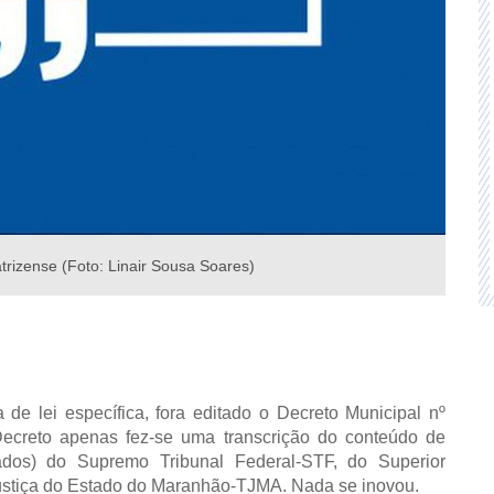
trizense (Foto: Linair Sousa Soares)
 de lei específica, fora editado o Decreto Municipal nº
Decreto apenas fez-se uma transcrição do conteúdo de
dados) do Supremo Tribunal Federal-STF, do Superior
Justiça do Estado do Maranhão-TJMA. Nada se inovou.