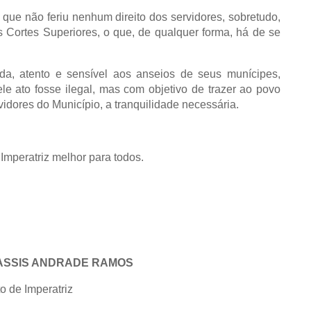
que não feriu nenhum direito dos servidores, sobretudo,
s Cortes Superiores, o que, de qualquer forma, há de se
ada, atento e sensível aos anseios de seus munícipes,
le ato fosse ilegal, mas com objetivo de trazer ao povo
vidores do Município, a tranquilidade necessária.
mperatriz melhor para todos.
ASSIS ANDRADE RAMOS
to de Imperatriz