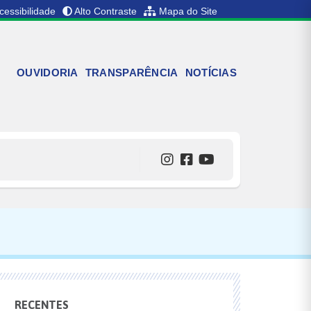
cessibilidade
Alto Contraste
Mapa do Site
OUVIDORIA
TRANSPARÊNCIA
NOTÍCIAS
RECENTES