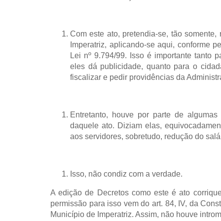
Com este ato, pretendia-se, tão somente,
Imperatriz, aplicando-se aqui, conforme p
Lei nº 9.794/99. Isso é importante tanto 
eles dá publicidade, quanto para o cida
fiscalizar e pedir providências da Administ
Entretanto, houve por parte de algumas
daquele ato. Diziam elas, equivocadament
aos servidores, sobretudo, redução do salá
Isso, não condiz com a verdade.
A edição de Decretos como este é ato corriquei
permissão para isso vem do art. 84, IV, da Const
Município de Imperatriz. Assim, não houve intr