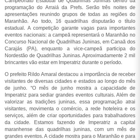
Campeonato Estadual de Quadrilhas Juninas dentro da
programação do Arraiá da Prefs. Serão três noites de
apresentações reunindo grupos de todas as regiões do
Maranhão. Ao todo, 16 quadrilhas disputarão o título
estadual.
A competição garante vagas para importantes
eventos nacionais: a campeã representará o Maranhão no
Concurso Nacional de Quadrilhas Juninas, em Canaã dos
Carajás (PA), enquanto a vice-campeã participa do
Nordestão de Quadrilhas Juninas. Aproximadamente 2 mil
brincantes vão estar em Imperatriz durante o período.
O prefeito Rildo Amaral destacou a importância de receber
visitantes de diversas cidades e estados ao longo do mês
de junho.
“O mês de junho mostra a capacidade de
Imperatriz para sediar grandes eventos culturais. Além de
valorizar as tradições juninas, essa programação atrai
visitantes, movimenta o comércio, a rede hoteleira e os
serviços, além de criar oportunidades para trabalhadores
da cidade. Estamos fazendo de Imperatriz a capital
maranhense das quadrilhas juninas, com um mês de
grandes eventos. A cidade mostra para o Maranhão e para