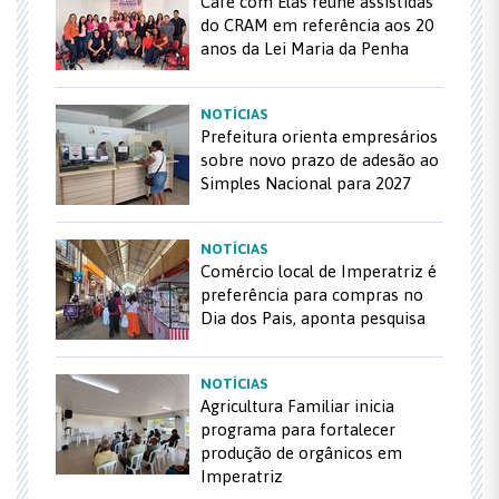
Café com Elas reúne assistidas
do CRAM em referência aos 20
anos da Lei Maria da Penha
NOTÍCIAS
Prefeitura orienta empresários
sobre novo prazo de adesão ao
Simples Nacional para 2027
NOTÍCIAS
Comércio local de Imperatriz é
preferência para compras no
Dia dos Pais, aponta pesquisa
NOTÍCIAS
Agricultura Familiar inicia
programa para fortalecer
produção de orgânicos em
Imperatriz