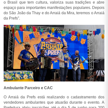
o Brasil que tem cultura, valoriza suas tradições e abre
espaço para importantes manifestações populares. Depois
do São João da Thay e do Arraiá da Mira, teremos o Arraiá
da Prefs”.
Ambulante Parceiro e CAC
O Arraiá da Prefs está realizando o cadastramento dos
vendedores ambulantes que atuarão durante o evento.
A
Prefeitura abriu inscrições até o dia 5 de junho para 200