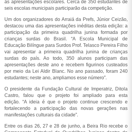
às apresentações escolares. Cerca de 350 estudantes de
seis escolas municipais participarão da competição.
Um dos organizadores do Arraiá da Prefs, Júnior Ceizão,
destacou uma das apresentações inéditas desta edição: a
participação da primeira quadrilha junina formada por
crianças surdas do Brasil.
“A Escola Municipal de
Educação Bilíngue para Surdos Prof. Telasco Pereira Filho
vai apresentar a primeira quadrilha junina de crianças
surdas do país. Ao todo, 350 alunos participam das
apresentações deste ano e recebem figurinos custeados
por meio da Lei Aldir Blanc. No ano passado, foram 240
estudantes; neste ano, ampliamos esse número”.
O presidente da Fundação Cultural de Imperatriz, Ditola
Castro, falou que o projeto foi ampliado para esta
edição.
“A ideia é que o projeto continue crescendo e
fortalecendo a participação das novas gerações nas
manifestações culturais da cidade”.
Entre os dias 26, 27 e 28 de junho, a Beira Rio recebe o