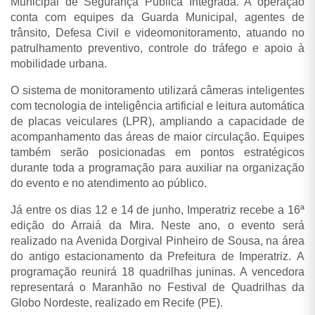
Municipal de Segurança Pública Integrada. A operação
conta com equipes da Guarda Municipal, agentes de
trânsito, Defesa Civil e videomonitoramento, atuando no
patrulhamento preventivo, controle do tráfego e apoio à
mobilidade urbana.
O sistema de monitoramento utilizará câmeras inteligentes
com tecnologia de inteligência artificial e leitura automática
de placas veiculares (LPR), ampliando a capacidade de
acompanhamento das áreas de maior circulação. Equipes
também serão posicionadas em pontos estratégicos
durante toda a programação para auxiliar na organização
do evento e no atendimento ao público.
Já entre os dias 12 e 14 de junho, Imperatriz recebe a 16ª
edição do Arraiá da Mira. Neste ano, o evento será
realizado na Avenida Dorgival Pinheiro de Sousa, na área
do antigo estacionamento da Prefeitura de Imperatriz.
A
programação reunirá 18 quadrilhas juninas. A vencedora
representará o Maranhão no Festival de Quadrilhas da
Globo Nordeste, realizado em Recife (PE).