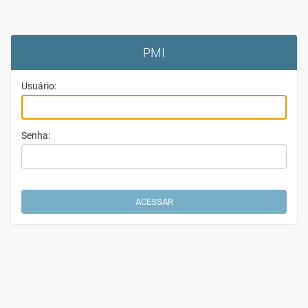
PMI
Usuário:
Senha: