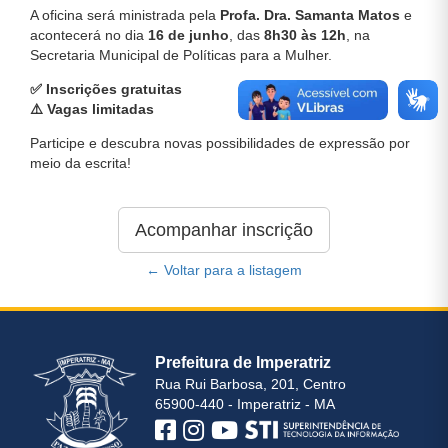
A oficina será ministrada pela
Profa. Dra. Samanta Matos
e
acontecerá no dia
16 de junho
, das
8h30 às 12h
, na
Secretaria Municipal de Políticas para a Mulher.
✅ Inscrições gratuitas
⚠️ Vagas limitadas
Participe e descubra novas possibilidades de expressão por
meio da escrita!
Acompanhar inscrição
← Voltar para a listagem
Prefeitura de Imperatriz
Rua Rui Barbosa, 201, Centro
65900-440 - Imperatriz - MA