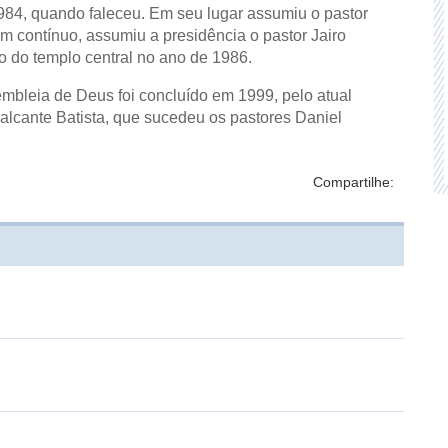
1984, quando faleceu. Em seu lugar assumiu o pastor
m contínuo, assumiu a presidência o pastor Jairo
o do templo central no ano de 1986.
embleia de Deus foi concluído em 1999, pelo atual
alcante Batista, que sucedeu os pastores Daniel
Compartilhe: