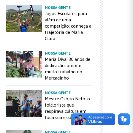
NOSSA GENTE
Jogos Escolares para
além de uma
competição: conheça a
trajetória de Maria
Clara
NOSSA GENTE
Maria Diva: 30 anos de
dedicação, amor e
muito trabalho no
Mercadinho
NOSSA GENTE
Mestre Osório Neto: o
folclorista que
respirava cultura em
toda sua essência
NOSSA GENTE