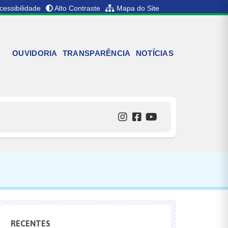
cessibilidade
Alto Contraste
Mapa do Site
OUVIDORIA
TRANSPARÊNCIA
NOTÍCIAS
RECENTES