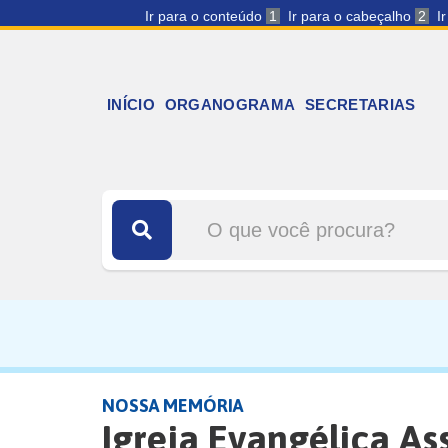
Ir para o conteúdo
1
Ir para o cabeçalho
2
I
INÍCIO
ORGANOGRAMA
SECRETARIAS
NOSSA MEMÓRIA
Igreja Evangélica A