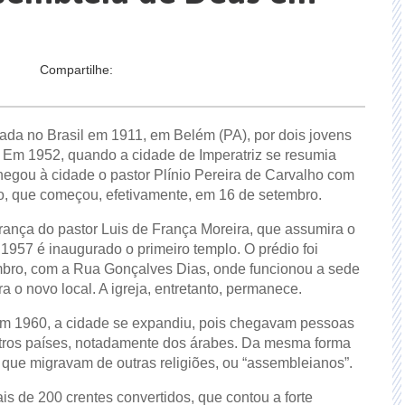
Compartilhe:
ada no Brasil em 1911, em Belém (PA), por dois jovens
. Em
1952, quando a cidade de Imperatriz se resumia
egou à cidade o pastor Plínio Pereira de Carvalho com
ico, que começou, efetivamente, em 16 de setembro.
rança do pastor Luis de França Moreira, que assumira o
957 é inaugurado o primeiro templo. O prédio foi
bro, com a Rua Gonçalves Dias, onde funcionou a sede
a o novo local. A igreja, entretanto, permanece.
em 1960, a cidade se expandiu, pois chegavam pessoas
utros países, notadamente dos árabes. Da mesma forma
que migravam de outras religiões, ou “assembleianos”.
is de 200 crentes convertidos, que contou a forte