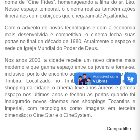
nome de “Cine Fides”, homenageando a filha do sr. Léo.
Nesse espaço temporal, o cinema realiza também ações
itinerantes com exibições que chegaram até Açailândia.
Com o advento de novas tecnologias e com a economia
mais desenvolvida e competitiva, o cinema fecha suas
portas no final da década de 1980. Atualmente o espaço é
sede da Igreja Mundial do Poder de Deus.
Nos anos 2000, a cidade recebe um novo cinema mais
moderno e que ganha espaço entre os jovens e torna-se,
inclusive, ponto de encontro aos finais de semana, o Cine
Timbira. Localizado no Timbira Shopping, o primeiro
shopping da cidade, o cinema teve anos áureos e perdeu
espaço nos últimos anos e fechou as portas quando foi
inaugurado novos cinemas nos shoppings Tocantins e
Imperial, com tecnologias como imagens em terceira
dimensão; o Cine Star e o CineSystem.
Compartilhe: