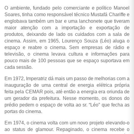
O ambiente, fundado pelo comerciante e político Manoel
Soares, tinha como responsável técnico Mustafá Chariffe e
englobava também um bar e uma lanchonete que tiveram
maior atenção com a importação e exportação de
produtos, deixando de lado os cuidados com a sala de
cinema. Assim, em 1965, Lourenço Souza (Léo) aluga o
espaço e reabre o cinema. Sem empresas de rádio e
televisão, o cinema levava cultura e informações para
pouco mais de 100 pessoas que se espaço suportava em
cada sessão.
Em 1972, Imperatriz dá mais um passo de melhorias com a
inauguração de uma central de energia elétrica própria
feita pela CEMAR pois, até então a energia era oriunda de
um gerador da prefeitura. Nesse momento, os donos do
prédio pedem o espaço de volta ao sr. “Léo” que fecha as
portas do cinema.
Em 1974, o cinema volta com um novo projeto elevando-o
ao status de glamour. Repaginado, o cinema recebe o